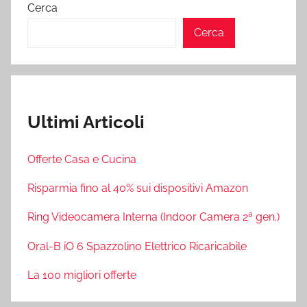
articoli
Cerca
Cerca
Ultimi Articoli
Offerte Casa e Cucina
Risparmia fino al 40% sui dispositivi Amazon
Ring Videocamera Interna (Indoor Camera 2ª gen.)
Oral-B iO 6 Spazzolino Elettrico Ricaricabile
La 100 migliori offerte