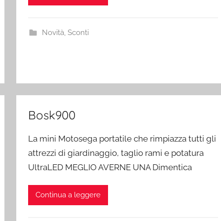
Novità
,
Sconti
Bosk900
La mini Motosega portatile che rimpiazza tutti gli
attrezzi di giardinaggio, taglio rami e potatura
UltraLED MEGLIO AVERNE UNA Dimentica
Continua a leggere