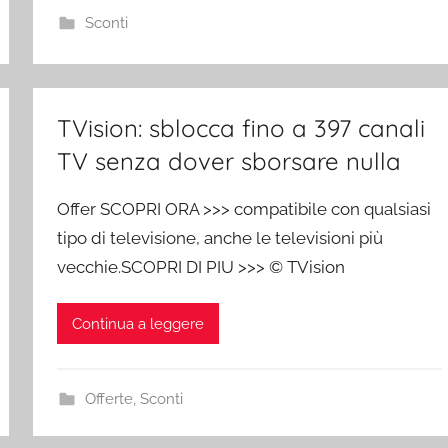
Sconti
TVision: sblocca fino a 397 canali
TV senza dover sborsare nulla
Offer SCOPRI ORA >>> compatibile con qualsiasi
tipo di televisione, anche le televisioni più
vecchie.SCOPRI DI PIU >>> © TVision
Continua a leggere
Offerte
,
Sconti