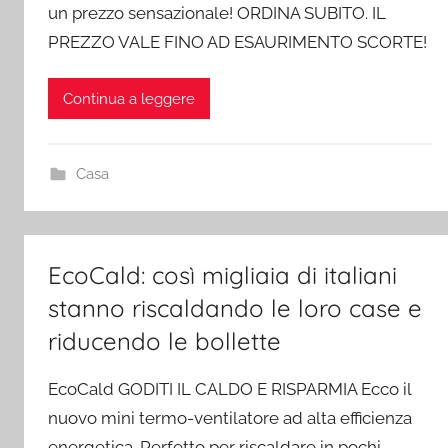
un prezzo sensazionale! ORDINA SUBITO. IL
PREZZO VALE FINO AD ESAURIMENTO SCORTE!
Continua a leggere
Casa
EcoCald: così migliaia di italiani
stanno riscaldando le loro case e
riducendo le bollette
EcoCald GODITI IL CALDO E RISPARMIA Ecco il
nuovo mini termo-ventilatore ad alta efficienza
energetica. Perfetto per riscaldare in pochi