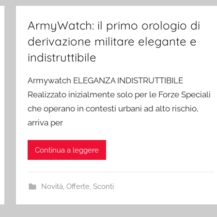
ArmyWatch: il primo orologio di
derivazione militare elegante e
indistruttibile
Armywatch ELEGANZA INDISTRUTTIBILE
Realizzato inizialmente solo per le Forze Speciali
che operano in contesti urbani ad alto rischio,
arriva per
Continua a leggere
Novità
,
Offerte
,
Sconti