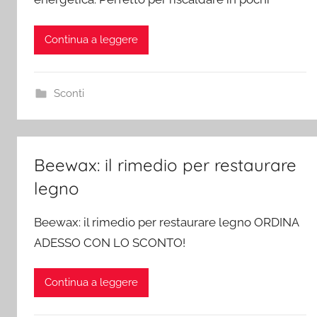
Continua a leggere
Sconti
Beewax: il rimedio per restaurare
legno
Beewax: il rimedio per restaurare legno ORDINA
ADESSO CON LO SCONTO!
Continua a leggere