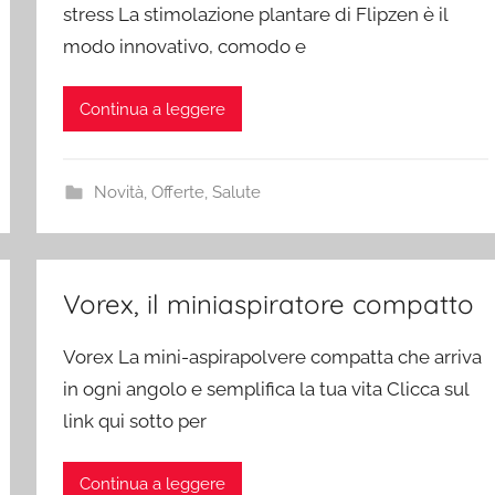
stress La stimolazione plantare di Flipzen è il
modo innovativo, comodo e
Continua a leggere
Novità
,
Offerte
,
Salute
Vorex, il miniaspiratore compatto
Vorex La mini-aspirapolvere compatta che arriva
in ogni angolo e semplifica la tua vita Clicca sul
link qui sotto per
Continua a leggere