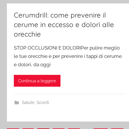
Cerumdrill: come prevenire il
cerume in eccesso e dolori alle
orecchie
STOP OCCLUSIONI E DOLORIPer pulire meglio
le tue orecchie e per prevenire i tappi di cerume
e dolori, da oggi
Continua a leggere
Salute
,
Sconti