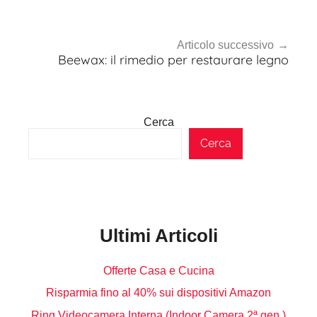
Articolo successivo
Beewax: il rimedio per restaurare legno
Cerca
Cerca
Ultimi Articoli
Offerte Casa e Cucina
Risparmia fino al 40% sui dispositivi Amazon
Ring Videocamera Interna (Indoor Camera 2ª gen.)