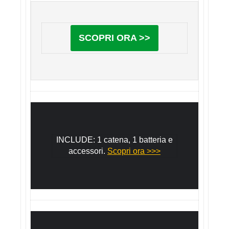
SCOPRI ORA >>
INCLUDE: 1 catena, 1 batteria e
accessori.
Scopri ora >>>