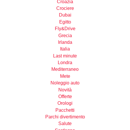
Croazia
Crociere
Dubai
Egitto
Fly&Drive
Grecia
Irlanda
Italia
Last minute
Londra
Mediterraneo
Mete
Noleggio auto
Novità
Offerte
Orologi
Pacchetti
Parchi divertimento
Salute