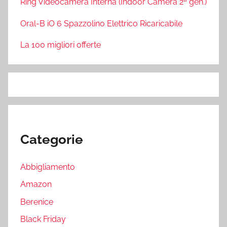
Ring Videocamera Interna (Indoor Camera 2ª gen.)
Oral-B iO 6 Spazzolino Elettrico Ricaricabile
La 100 migliori offerte
Categorie
Abbigliamento
Amazon
Berenice
Black Friday