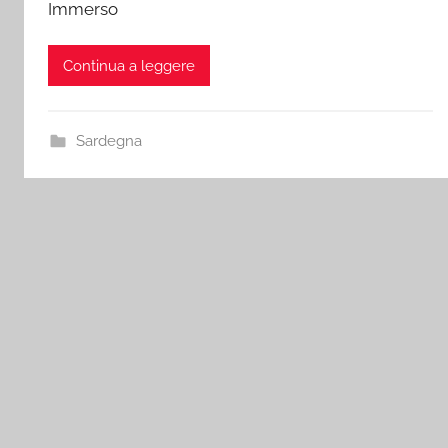
Immerso
Continua a leggere
Sardegna