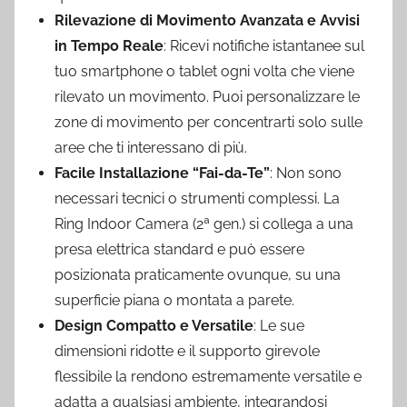
Rilevazione di Movimento Avanzata e Avvisi
in Tempo Reale
: Ricevi notifiche istantanee sul
tuo smartphone o tablet ogni volta che viene
rilevato un movimento. Puoi personalizzare le
zone di movimento per concentrarti solo sulle
aree che ti interessano di più.
Facile Installazione “Fai-da-Te”
: Non sono
necessari tecnici o strumenti complessi. La
Ring Indoor Camera (2ª gen.) si collega a una
presa elettrica standard e può essere
posizionata praticamente ovunque, su una
superficie piana o montata a parete.
Design Compatto e Versatile
: Le sue
dimensioni ridotte e il supporto girevole
flessibile la rendono estremamente versatile e
adatta a qualsiasi ambiente, integrandosi