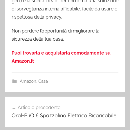
gen.) è la scelta ideale per chi cerca una soluzione
di sorveglianza interna affidabile, facile da usare e
rispettosa della privacy.
Non perdere l’opportunità di migliorare la
sicurezza della tua casa.
Puoi trovarla e acquistarla comodamente su
Amazon.it
Amazon
,
Casa
Navigazione
Articolo precedente
articoli
Oral-B iO 6 Spazzolino Elettrico Ricaricabile