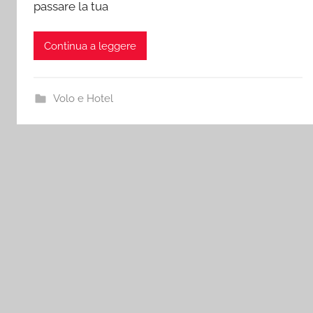
passare la tua
Continua a leggere
Volo e Hotel