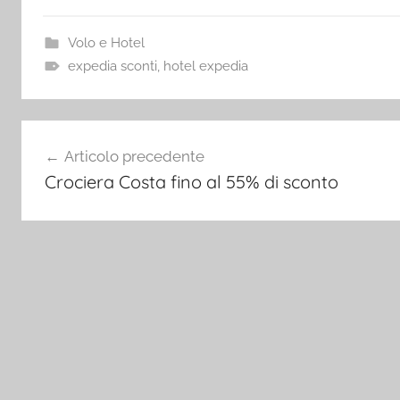
Volo e Hotel
expedia sconti
,
hotel expedia
Navigazione
Articolo precedente
articoli
Crociera Costa fino al 55% di sconto