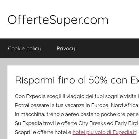
Salta
al
OfferteSuper.com
contenuto
Cookie policy
Privacy
Risparmi fino al 50% con E
Con Expedia scegli il viaggio dei tuoi sogni e visita 
Potrai passare la tua vacanza in Europa, Nord Afric
In macchina, treno o aereo bastano poche ore per sc
Su Expedia trovi le offerte City Breaks ed Early Bird
Scopri le offerte hotel e
hotel più volo di Expedia.it
!