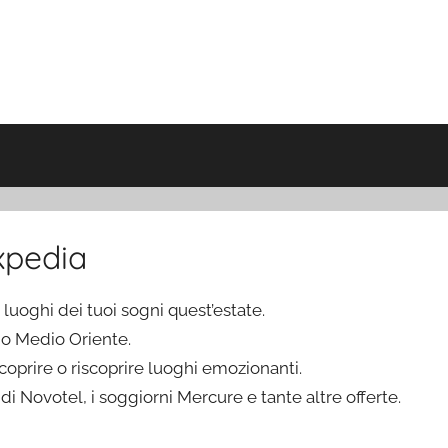
xpedia
i luoghi dei tuoi sogni quest’estate.
a o Medio Oriente.
oprire o riscoprire luoghi emozionanti.
 di Novotel, i soggiorni Mercure e tante altre offerte.