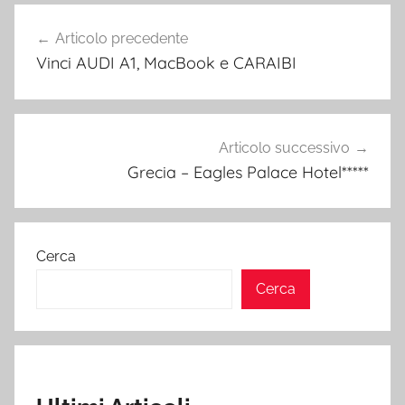
Navigazione
Articolo precedente
articoli
Vinci AUDI A1, MacBook e CARAIBI
Articolo successivo
Grecia – Eagles Palace Hotel*****
Cerca
Cerca