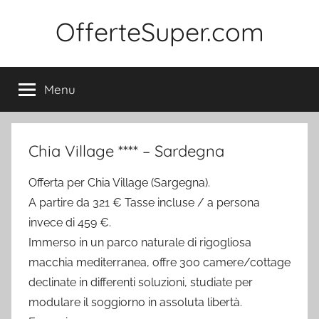
Salta
OfferteSuper.com
al
contenuto
Menu
Chia Village **** – Sardegna
Offerta per Chia Village (Sargegna).
A partire da 321 € Tasse incluse / a persona
invece di 459 €.
Immerso in un parco naturale di rigogliosa
macchia mediterranea, offre 300 camere/cottage
declinate in differenti soluzioni, studiate per
modulare il soggiorno in assoluta libertà.