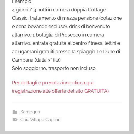
Esempio:
4 giorni / 3 notti in camera doppia Cottage
Classic, trattamento di mezza pensione (colazione
e cena bevande escluse), drink di benvenuto
all’arrivo, 1 bottiglia di Prosecco in camera
all’arrivo, entrata gratuita al centro fitness, lettini e
aciugamani gratuiti presso la spiaggia Le Dune di
Campana (dalla 3° fila).
Solo soggiorno, trasporto non incluso.
Per dettagli e prenotazione clicca qui
(registrazione alle offerte del sito GRATUITA)
.
Sardegna
Chia Village Cagliari