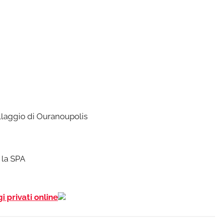
llaggio di Ouranoupolis
 la SPA
gi privati online