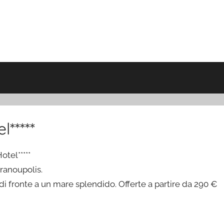
*****
tel*****
ranoupolis.
i fronte a un mare splendido. Offerte a partire da 290 €