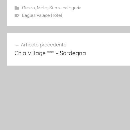
Grecia
,
Mete
,
Senza categoria
Eagles Palace Hotel
Navigazione
Articolo precedente
articoli
Chia Village **** – Sardegna