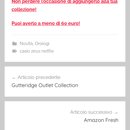
Non perdere l’occasione di aggiungerlo alla tua
collezione!
Puoi averlo a meno di 60 euro!
Novità
,
Orologi
casio zeus netflix
Navigazione
Articolo precedente
articoli
Gutteridge Outlet Collection
Articolo successivo
Amazon Fresh