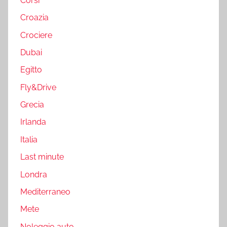
Corsi
Croazia
Crociere
Dubai
Egitto
Fly&Drive
Grecia
Irlanda
Italia
Last minute
Londra
Mediterraneo
Mete
Noleggio auto