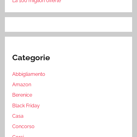
La 100 migliori offerte
Categorie
Abbigliamento
Amazon
Berenice
Black Friday
Casa
Concorso