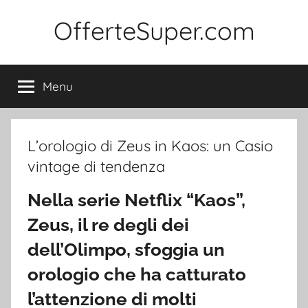
Salta
OfferteSuper.com
al
contenuto
Menu
L’orologio di Zeus in Kaos: un Casio
vintage di tendenza
Nella serie Netflix “Kaos”,
Zeus, il re degli dei
dell’Olimpo, sfoggia un
orologio che ha catturato
l’attenzione di molti