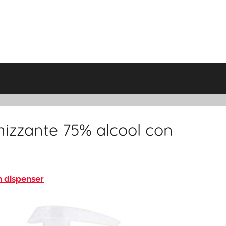
enizzante 75% alcool con
n dispenser