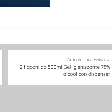
Articolo successivo
2 flaconi da 500ml Gel Igienizzante 75%
alcool con dispenser