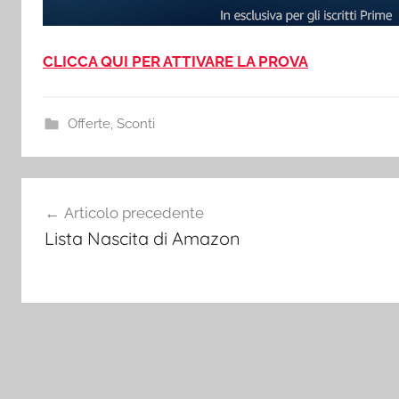
CLICCA QUI PER ATTIVARE LA PROVA
Offerte
,
Sconti
Navigazione
Articolo precedente
articoli
Lista Nascita di Amazon