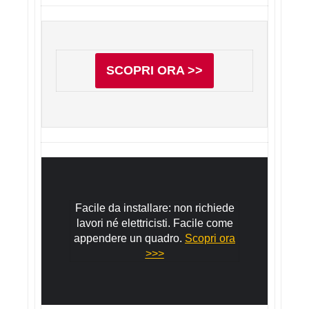
SCOPRI ORA >>
Facile da installare: non richiede
lavori né elettricisti. Facile come
appendere un quadro.
Scopri ora
>>>