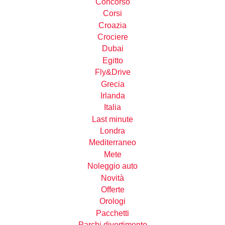
Concorso
Corsi
Croazia
Crociere
Dubai
Egitto
Fly&Drive
Grecia
Irlanda
Italia
Last minute
Londra
Mediterraneo
Mete
Noleggio auto
Novità
Offerte
Orologi
Pacchetti
Parchi divertimento