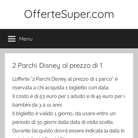
Salta
OfferteSuper.com
al
contenuto
Menu
2 Parchi Disney al prezzo di 1
L’offerte “2 Parchi Disney al prezzo di 1 parco” è
riservata a chi acquista 1 biglietto con data.
Il costo è di 53 euro per 1 adulto e di 45 euro per i
bambini da 3 a 11 anni.
Il biglietto è valido 1 giorno, da usare entro un
periodo di 30 giorni dalla data di visita scelta.
Durante l’acquisto dovrà essere indicata la data in