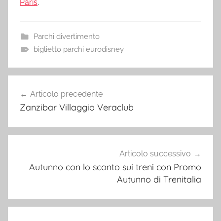
Paris
.
Parchi divertimento
biglietto parchi eurodisney
Navigazione
Articolo precedente
articoli
Zanzibar Villaggio Veraclub
Articolo successivo
Autunno con lo sconto sui treni con Promo
Autunno di Trenitalia