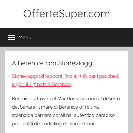
Salta
OfferteSuper.com
al
contenuto
Menu
A Berenice con Stoneviaggi
Stoneviaggi offre sconti fino al 39% per i pacchetti
8 giorni / 7 notti a Berenice
.
Berenice si trova nel Mar Rosso vicono al deserto
del Sahara. Il mare di Berenice offre una
splendida barriera corallina, autentico paradiso
per i patiti di snorkeling ed immersioni.