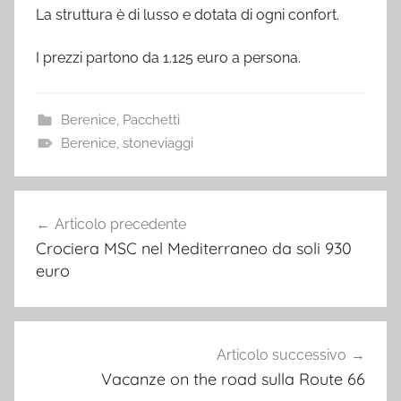
La struttura è di lusso e dotata di ogni confort.
I prezzi partono da 1.125 euro a persona.
Berenice
,
Pacchetti
Berenice
,
stoneviaggi
Navigazione
Articolo precedente
articoli
Crociera MSC nel Mediterraneo da soli 930
euro
Articolo successivo
Vacanze on the road sulla Route 66