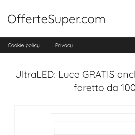
OfferteSuper.com
Cookie policy
Privacy
UltraLED: Luce GRATIS anc
faretto da 10