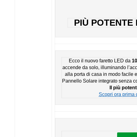
PIÙ POTENTE
Ecco il nuovo faretto LED da
1
accende da solo, illuminando l’acc
alla porta di casa in modo facile e
Pannello Solare integrato senza co
Il più poten
Scopri ora prima 