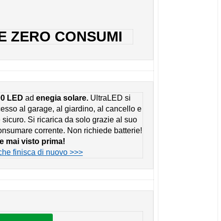
 E ZERO CONSUMI
00 LED
ad
enegia solare.
UltraLED si
esso al garage, al giardino, al cancello e
 sicuro. Si ricarica da solo grazie al suo
nsumare corrente. Non richiede batterie!
te mai visto prima!
che finisca di nuovo >>>