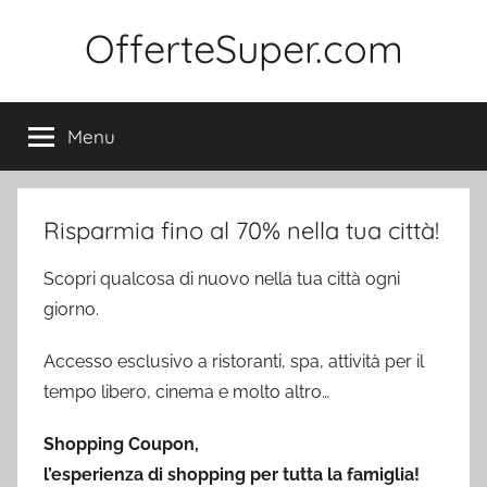
Salta
OfferteSuper.com
al
contenuto
Menu
Risparmia fino al 70% nella tua città!
Scopri qualcosa di nuovo nella tua città ogni
giorno.
Accesso esclusivo a ristoranti, spa, attività per il
tempo libero, cinema e molto altro…
Shopping Coupon,
l’esperienza di shopping per tutta la famiglia!