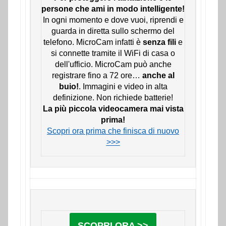
persone che ami in modo intelligente!
In ogni momento e dove vuoi, riprendi e
guarda in diretta sullo schermo del
telefono. MicroCam infatti è
senza fili
e
si connette tramite il WiFi di casa o
dell'ufficio. MicroCam può anche
registrare fino a 72 ore…
anche al
buio!
. Immagini e video in alta
definizione. Non richiede batterie!
La più piccola videocamera mai vista
prima!
Scopri ora prima che finisca di nuovo
>>>
SCOPRI ORA >>