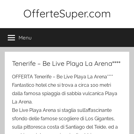
Salta
OfferteSuper.com
al
contenuto
Menu
Tenerife – Be Live Playa La Arena****
OFFERTA Tenerife – Be Live Playa La Arena****
Fantastico hotel che si trova a circa 100 metri
dalla famosa spiaggia di sabbia vulcanica Playa
La Arena.
Be Live Playa Arena si staglia sull’affascinante
sfondo delle famose scogliere di Los Gigantes,
sulla pittoresca costa di Santiago del Teide, ed a