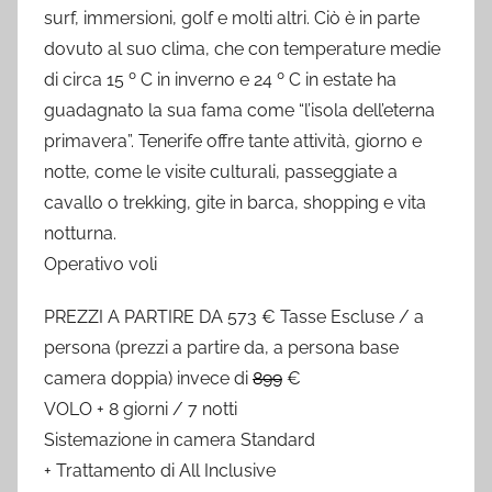
surf, immersioni, golf e molti altri. Ciò è in parte
dovuto al suo clima, che con temperature medie
di circa 15 º C in inverno e 24 º C in estate ha
guadagnato la sua fama come “l’isola dell’eterna
primavera”. Tenerife offre tante attività, giorno e
notte, come le visite culturali, passeggiate a
cavallo o trekking, gite in barca, shopping e vita
notturna.
Operativo voli
PREZZI A PARTIRE DA 573 € Tasse Escluse / a
persona (prezzi a partire da, a persona base
camera doppia) invece di
899
€
VOLO + 8 giorni / 7 notti
Sistemazione in camera Standard
+ Trattamento di All Inclusive