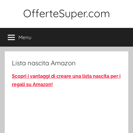
Salta
OfferteSuper.com
al
contenuto
Menu
Lista nascita Amazon
Scopri i vantaggi di creare una lista nascita per i
regali su Amazon!