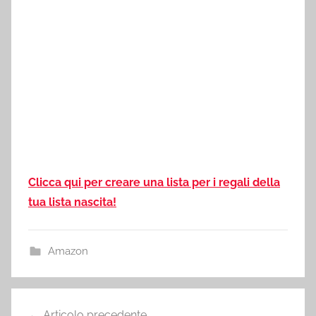
Clicca qui per creare una lista per i regali della
tua lista nascita!
Amazon
Navigazione
Articolo precedente