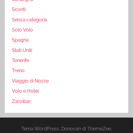
Sconti
Senza categoria
Solo Volo
Spagna
Stati Uniti
Tenerife
Treno
Viaggio di Nozze
Volo e Hotel
Zanzibar
Tema WordPress: Donovan di ThemeZee.