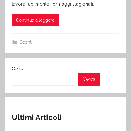
lavora facilmente Formaggi stagionati,
Continua a leggere
Sconti
Cerca
Cerca
Ultimi Articoli