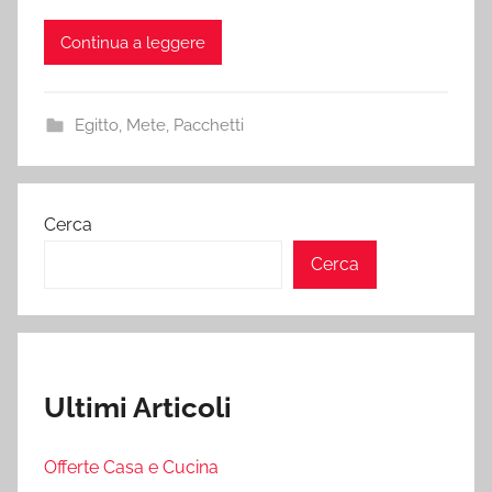
Continua a leggere
Egitto
,
Mete
,
Pacchetti
Cerca
Cerca
Ultimi Articoli
Offerte Casa e Cucina