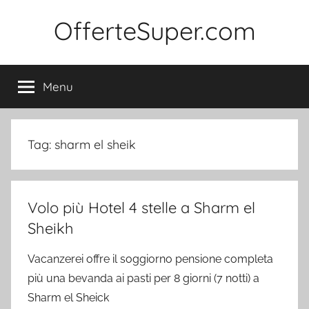
Salta
OfferteSuper.com
al
contenuto
Menu
Tag:
sharm el sheik
Volo più Hotel 4 stelle a Sharm el
Sheikh
Vacanzerei offre il soggiorno pensione completa
più una bevanda ai pasti per 8 giorni (7 notti) a
Sharm el Sheick