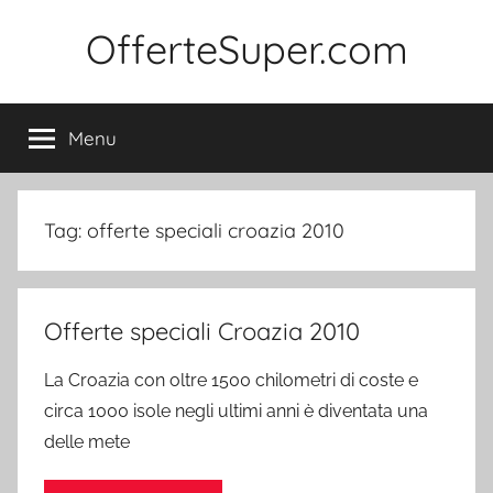
Salta
OfferteSuper.com
al
contenuto
Menu
Tag:
offerte speciali croazia 2010
Offerte speciali Croazia 2010
La Croazia con oltre 1500 chilometri di coste e
circa 1000 isole negli ultimi anni è diventata una
delle mete