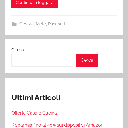
Continua a leggere
Croazia
,
Mete
,
Pacchetti
Cerca
Cerca
Ultimi Articoli
Offerte Casa e Cucina
Risparmia fino al 40% sui dispositivi Amazon