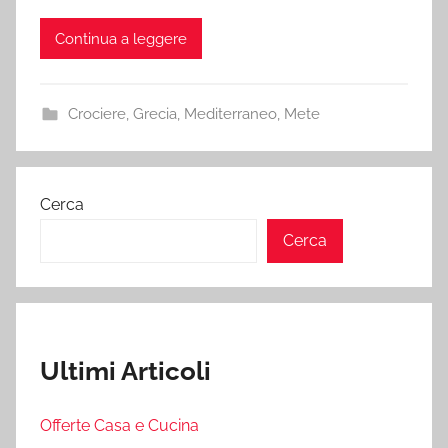
Continua a leggere
Crociere
,
Grecia
,
Mediterraneo
,
Mete
Cerca
Cerca
Ultimi Articoli
Offerte Casa e Cucina