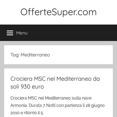
Salta
OfferteSuper.com
al
contenuto
Menu
Tag:
Mediterraneo
Crociera MSC nel Mediterraneo da
soli 930 euro
Crociera MSC nel Mediterraneo sulla nave
Armonia. Durata 7 Notti con partenza il 28 giugno
2010 e ritorno il 5