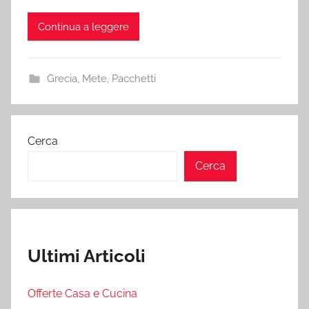
Continua a leggere
Grecia
,
Mete
,
Pacchetti
Cerca
Cerca
Ultimi Articoli
Offerte Casa e Cucina