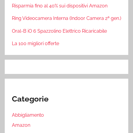
Risparmia fino al 40% sui dispositivi Amazon
Ring Videocamera Interna (Indoor Camera 2ª gen.)
Oral-B iO 6 Spazzolino Elettrico Ricaricabile
La 100 migliori offerte
Categorie
Abbigliamento
Amazon