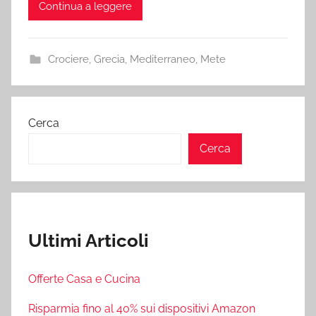
Continua a leggere
Crociere
,
Grecia
,
Mediterraneo
,
Mete
Cerca
Cerca
Ultimi Articoli
Offerte Casa e Cucina
Risparmia fino al 40% sui dispositivi Amazon