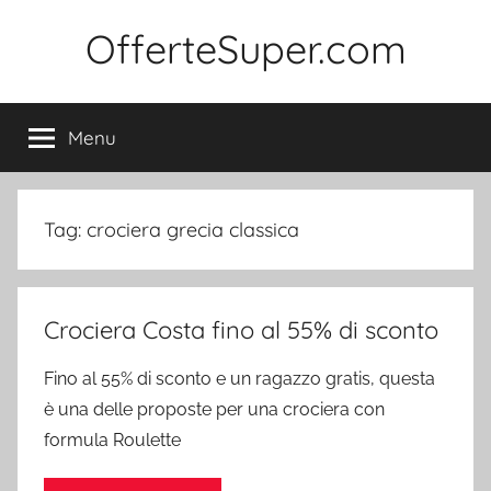
Salta
OfferteSuper.com
al
contenuto
Menu
Tag:
crociera grecia classica
Crociera Costa fino al 55% di sconto
Fino al 55% di sconto e un ragazzo gratis, questa
è una delle proposte per una crociera con
formula Roulette